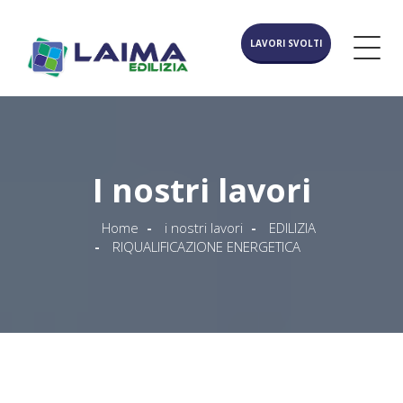
LAVORI SVOLTI
I nostri lavori
Home
i nostri lavori
EDILIZIA
RIQUALIFICAZIONE ENERGETICA