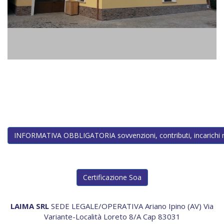
INFORMATIVA OBBLIGATORIA sovvenzioni, contributi, incarichi ret
Certificazione Soa
LAIMA SRL
SEDE LEGALE/OPERATIVA Ariano Ipino (AV) Via
Variante-Località Loreto 8/A Cap 83031