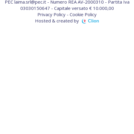
PEC laima.srl@pec.it - Numero REA AV-2000310 - Partita Iva
03030150647 - Capitale versato € 10.000,00
Privacy Policy
-
Cookie Policy
Hosted & created by
Clion